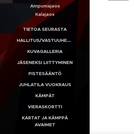
Ampumajaos
Kalajaos
TIETOA SEURASTA
HALLITUS/VASTUUHENKILÖT
KUVAGALLERIA
JÄSENEKSI LIITTYMINEN
PISTESÄÄNTÖ
JUHLATILA VUOKRAUS
KÄMPÄT
VIERASKORTTI
KARTAT JA KÄMPPÄ
AVAIMET