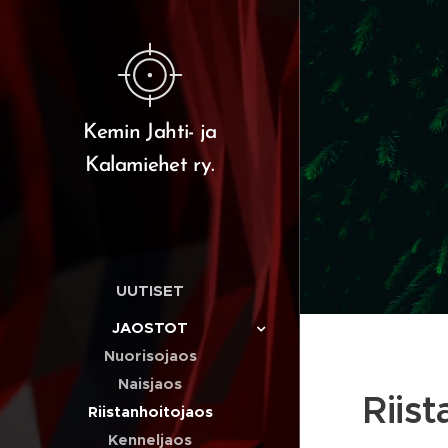
Kemin Jahti- ja
Kalamiehet ry.
UUTISET
JAOSTOT
Nuorisojaos
Naisjaos
Riist
Riistanhoitojaos
Kenneljaos