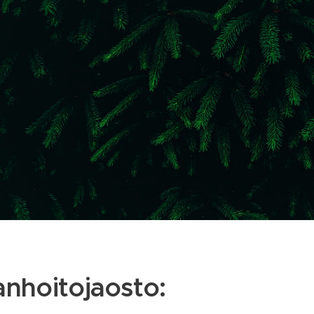
anhoitojaosto: