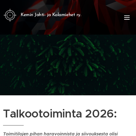
Kemin Jahti- ja Kalamiehet ry.
Talkootoiminta 2026:
Toimitilojen pihan haravoinnista ja siivouksesta olisi